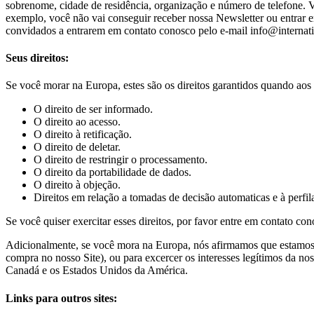
sobrenome, cidade de residência, organização e número de telefone. V
exemplo, você não vai conseguir receber nossa Newsletter ou entrar e
convidados a entrarem em contato conosco pelo e-mail
info@internati
Seus direitos:
Se você morar na Europa, estes são os direitos garantidos quando aos
O direito de ser informado.
O direito ao acesso.
O direito à retificação.
O direito de deletar.
O direito de restringir o processamento.
O direito da portabilidade de dados.
O direito à objeção.
Direitos em relação a tomadas de decisão automaticas e à perfi
Se você quiser exercitar esses direitos, por favor entre em contato c
Adicionalmente, se você mora na Europa, nós afirmamos que estamos 
compra no nosso Site), ou para excercer os interesses legítimos da no
Canadá e os Estados Unidos da América.
Links para outros sites: