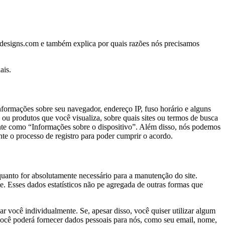
irdesigns.com e também explica por quais razões nós precisamos
ais.
informações sobre seu navegador, endereço IP, fuso horário e alguns
 ou produtos que você visualiza, sobre quais sites ou termos de busca
ente como “Informações sobre o dispositivo”. Além disso, nós podemos
te o processo de registro para poder cumprir o acordo.
uanto for absolutamente necessário para a manutenção do site.
te. Esses dados estatísticos não pe agregada de outras formas que
ar você individualmente. Se, apesar disso, você quiser utilizar algum
, você poderá fornecer dados pessoais para nós, como seu email, nome,