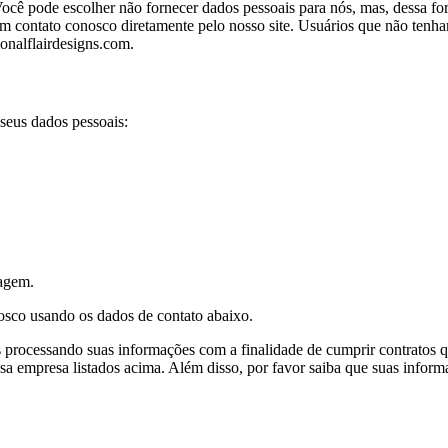
ocê pode escolher não fornecer dados pessoais para nós, mas, dessa for
m contato conosco diretamente pelo nosso site. Usuários que não tenham
onalflairdesigns.com
.
 seus dados pessoais:
lagem.
onosco usando os dados de contato abaixo.
processando suas informações com a finalidade de cumprir contratos q
ssa empresa listados acima. Além disso, por favor saiba que suas informa