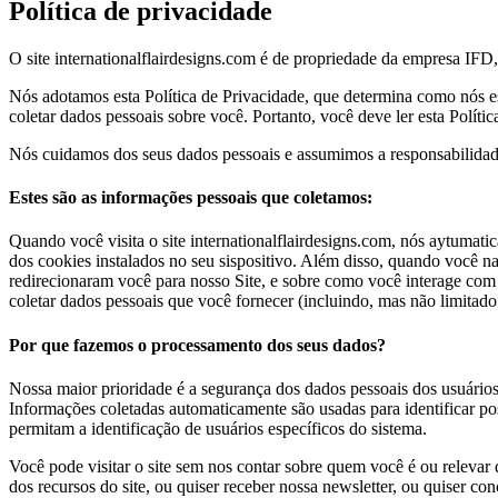
Política de privacidade
O site internationalflairdesigns.com é de propriedade da empresa IFD,
Nós adotamos esta Política de Privacidade, que determina como nós es
coletar dados pessoais sobre você. Portanto, você deve ler esta Polític
Nós cuidamos dos seus dados pessoais e assumimos a responsabilidade 
Estes são as informações pessoais que coletamos:
Quando você visita o site internationalflairdesigns.com, nós aytumati
dos cookies instalados no seu sispositivo. Além disso, quando você na
redirecionaram você para nosso Site, e sobre como você interage com
coletar dados pessoais que você fornecer (incluindo, mas não limita
Por que fazemos o processamento dos seus dados?
Nossa maior prioridade é a segurança dos dados pessoais dos usuário
Informações coletadas automaticamente são usadas para identificar poss
permitam a identificação de usuários específicos do sistema.
Você pode visitar o site sem nos contar sobre quem você é ou relevar 
dos recursos do site, ou quiser receber nossa newsletter, ou quiser c