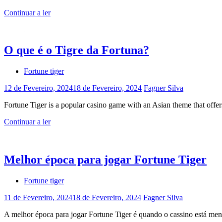
Continuar a ler
O que é o Tigre da Fortuna?
Fortune tiger
12 de Fevereiro, 2024
18 de Fevereiro, 2024
Fagner Silva
Fortune Tiger is a popular casino game with an Asian theme that offe
Continuar a ler
Melhor época para jogar Fortune Tiger
Fortune tiger
11 de Fevereiro, 2024
18 de Fevereiro, 2024
Fagner Silva
A melhor época para jogar Fortune Tiger é quando o cassino está men