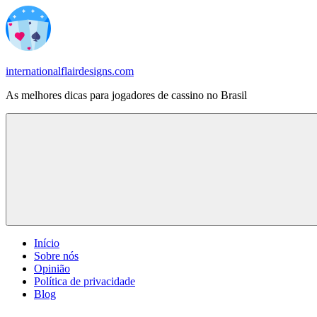
Saltar
para
o
conteúdo
internationalflairdesigns.com
As melhores dicas para jogadores de cassino no Brasil
Início
Sobre nós
Opinião
Política de privacidade
Blog